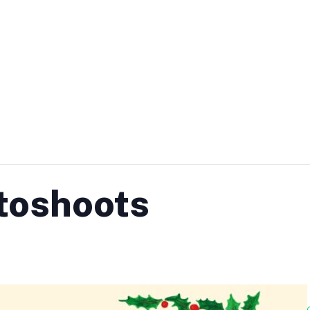
otoshoots