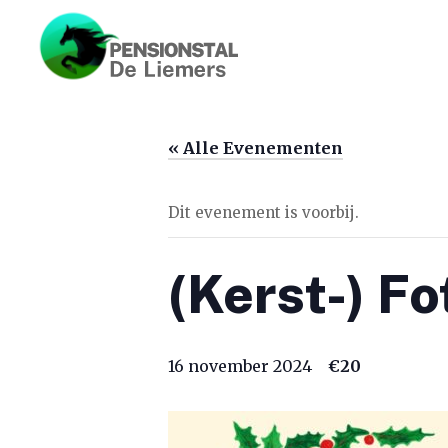
« Alle Evenementen
Dit evenement is voorbij.
(Kerst-) F
16 november 2024
€20